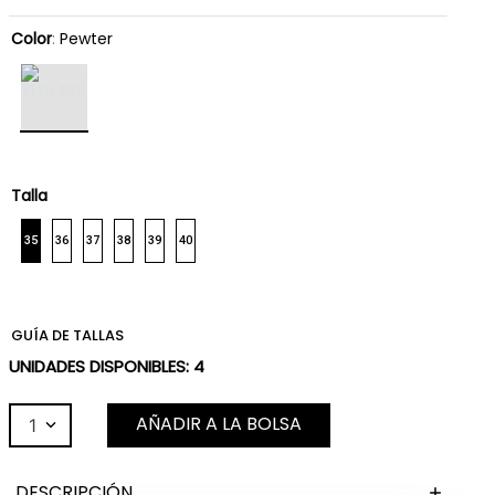
Color
:
Pewter
Talla
35
36
37
38
39
40
GUÍA DE TALLAS
UNIDADES DISPONIBLES:
4
AÑADIR A LA BOLSA
1
DESCRIPCIÓN