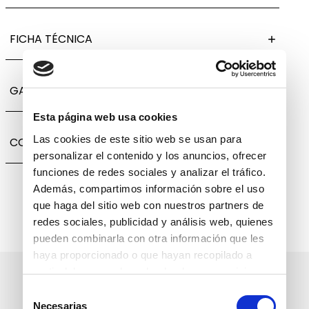
FICHA TÉCNICA
GARANTÍA, CAMBIOS Y DEVOLUCIONES
Esta página web usa cookies
Las cookies de este sitio web se usan para
COMPARTIR
personalizar el contenido y los anuncios, ofrecer
funciones de redes sociales y analizar el tráfico.
Además, compartimos información sobre el uso
que haga del sitio web con nuestros partners de
redes sociales, publicidad y análisis web, quienes
pueden combinarla con otra información que les
haya proporcionado o que hayan recopilado a
partir del uso que haya hecho de sus servicios.
Suscríbete a nuestro boletín
Selección
informativo
Necesarias
de