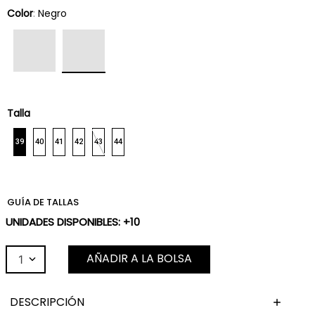
Color
:
Negro
Talla
39
40
41
42
43
44
GUÍA DE TALLAS
UNIDADES DISPONIBLES: +10
AÑADIR A LA BOLSA
1
DESCRIPCIÓN