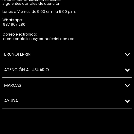
siguientes canales de atención
Lunes a Viernes de 9:00 a.m. a 5:00 p.m.
Whatsapp:
987 967 280
Correo electrónico:
atencionalcliente@brunoferrini.com.pe
BRUNOFERRINI
ATENCIÓN AL USUARIO
MARCAS
AYUDA