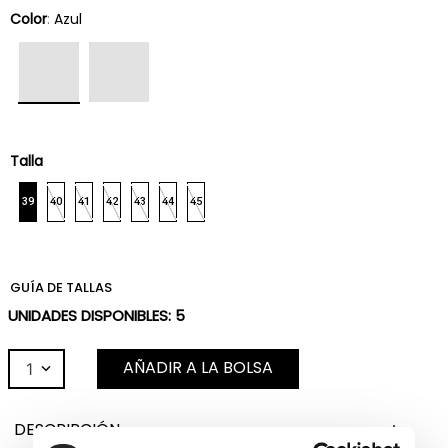
Color
:
Azul
Talla
39
40
41
42
43
44
45
GUÍA DE TALLAS
UNIDADES DISPONIBLES:
5
AÑADIR A LA BOLSA
1
DESCRIPCIÓN