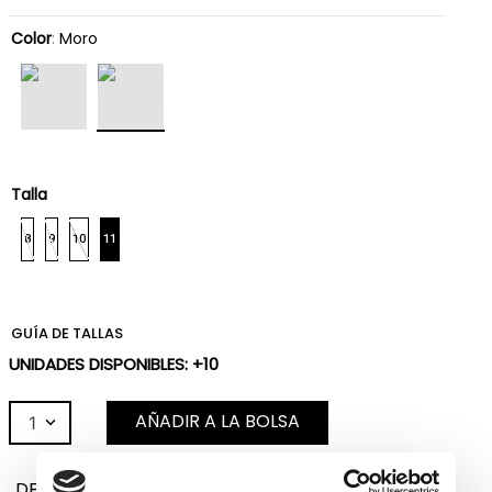
Color
:
Moro
Talla
8
9
10
11
GUÍA DE TALLAS
UNIDADES DISPONIBLES: +10
AÑADIR A LA BOLSA
1
DESCRIPCIÓN