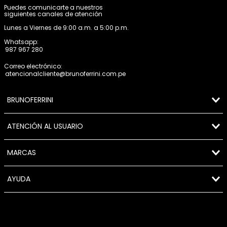
Puedes comunicarte a nuestros
siguientes canales de atención
Lunes a Viernes de 9:00 a.m. a 5:00 p.m.
Whatsapp:
987 967 280
Correo electrónico:
atencionalcliente@brunoferrini.com.pe
BRUNOFERRINI
ATENCIÓN AL USUARIO
MARCAS
AYUDA