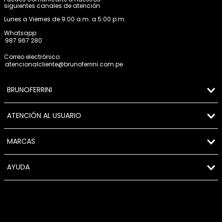
siguientes canales de atención
Lunes a Viernes de 9:00 a.m. a 5:00 p.m.
Whatsapp:
987 967 280
Correo electrónico:
atencionalcliente@brunoferrini.com.pe
BRUNOFERRINI
ATENCIÓN AL USUARIO
MARCAS
AYUDA