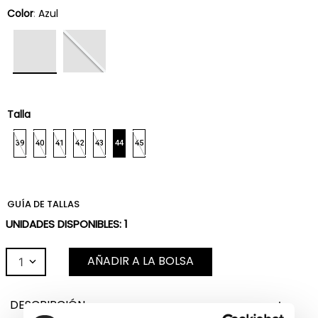
Color
:
Azul
Talla
39
40
41
42
43
44
45
GUÍA DE TALLAS
UNIDADES DISPONIBLES:
1
AÑADIR A LA BOLSA
1
DESCRIPCIÓN