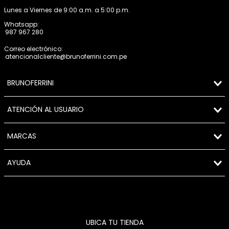
Lunes a Viernes de 9:00 a.m. a 5:00 p.m.
Whatsapp:
987 967 280
Correo electrónico:
atencionalcliente@brunoferrini.com.pe
BRUNOFERRINI
ATENCIÓN AL USUARIO
MARCAS
AYUDA
UBICA TU TIENDA