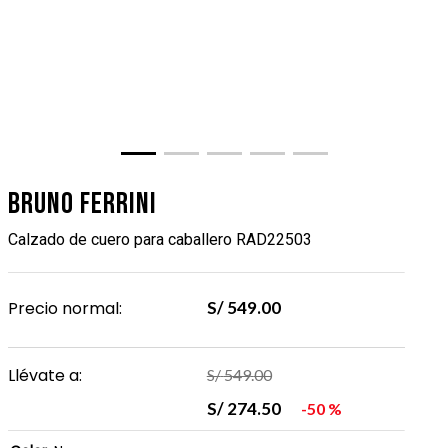
Bruno Ferrini
Calzado de cuero para caballero RAD22503
Precio normal:
S/
549
.
00
Llévate a:
S/
549
.
00
S/
274
.
50
50 %