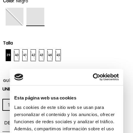
Color
:
Negro
Talla
39
40
41
42
43
44
45
GUÍA DE TALLAS
UNIDADES DISPONIBLES:
2
Esta página web usa cookies
AÑADIR A LA BOLSA
1
Las cookies de este sitio web se usan para
personalizar el contenido y los anuncios, ofrecer
funciones de redes sociales y analizar el tráfico.
DESCRIPCIÓN
Además, compartimos información sobre el uso