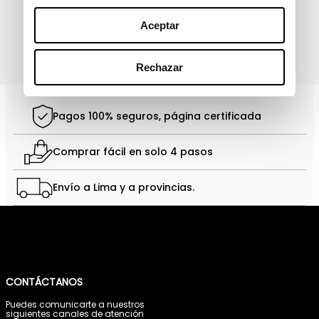
Aceptar
política de protección de
He leído y acepto la
Rechazar
datos personales
Pagos 100% seguros, página certificada
Comprar fácil en solo 4 pasos
Envío a Lima y a provincias.
CONTÁCTANOS
Puedes comunicarte a nuestros
siguientes canales de atención