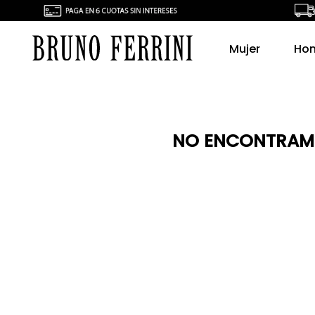
Mujer
Ho
NO ENCONTRAMO