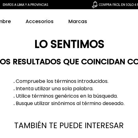
mbre
Accesorios
Marcas
LO SENTIMOS
S RESULTADOS QUE COINCIDAN C
.
Compruebe los términos introducidos.
.
Intenta utilizar una sola palabra.
.
Utilice términos genéricos en la búsqueda.
.
Busque utilizar sinónimos al término deseado.
TAMBIÉN TE PUEDE INTERESAR