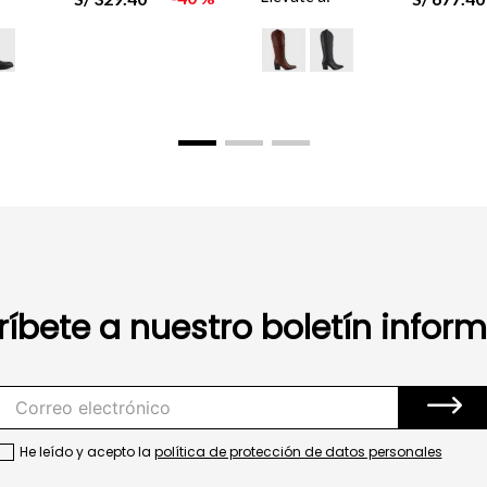
ríbete a nuestro boletín inform
He leído y acepto la
política de protección de datos personales