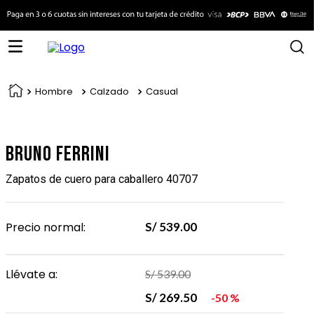
Hombre
Calzado
Casual
Bruno Ferrini
Zapatos de cuero para caballero 40707
Precio normal:
S/
539
.
00
Llévate a:
S/
539
.
00
S/
269
.
50
50 %