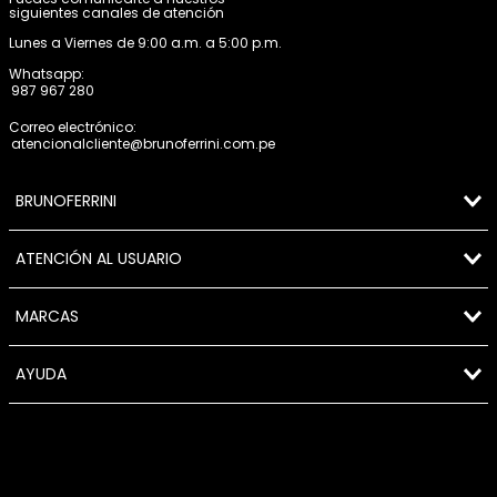
siguientes canales de atención
Lunes a Viernes de 9:00 a.m. a 5:00 p.m.
Whatsapp:
987 967 280
Correo electrónico:
atencionalcliente@brunoferrini.com.pe
BRUNOFERRINI
ATENCIÓN AL USUARIO
MARCAS
AYUDA