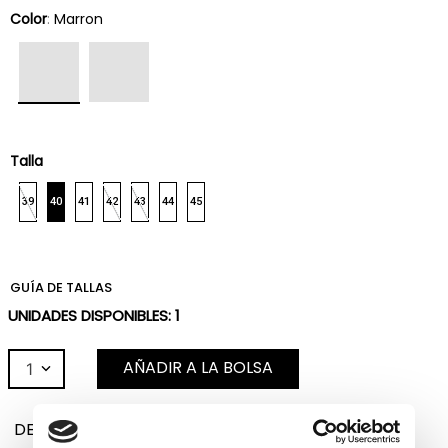
Color
:
Marron
Talla
39
40
41
42
43
44
45
GUÍA DE TALLAS
UNIDADES DISPONIBLES:
1
AÑADIR A LA BOLSA
1
DESCRIPCIÓN