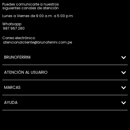
Puedes comunicarte a nuestros
siguientes canales de atención
Lunes a Viernes de 9:00 a.m. a 5:00 p.m.
Whatsapp:
987 967 280
Correo electrónico:
atencionalcliente@brunoferrini.com.pe
BRUNOFERRINI
ATENCIÓN AL USUARIO
MARCAS
AYUDA