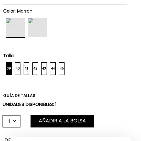
Color
:
Marron
Talla
39
40
41
42
43
44
45
GUÍA DE TALLAS
UNIDADES DISPONIBLES:
1
AÑADIR A LA BOLSA
1
DESCRIPCIÓN