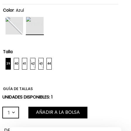
Color
:
Azul
Talla
39
40
41
42
43
44
GUÍA DE TALLAS
UNIDADES DISPONIBLES:
1
AÑADIR A LA BOLSA
1
DESCRIPCIÓN