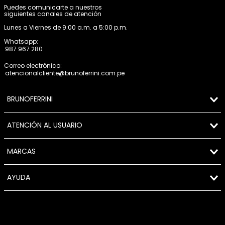
Puedes comunicarte a nuestros
siguientes canales de atención
Lunes a Viernes de 9:00 a.m. a 5:00 p.m.
Whatsapp:
987 967 280
Correo electrónico:
atencionalcliente@brunoferrini.com.pe
BRUNOFERRINI
ATENCIÓN AL USUARIO
MARCAS
AYUDA