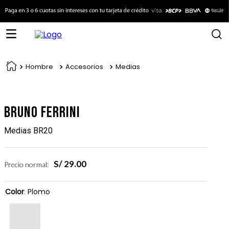
Hombre
Accesorios
Medias
Bruno Ferrini
Medias BR20
S/
29
.
00
Precio normal:
Color
:
Plomo