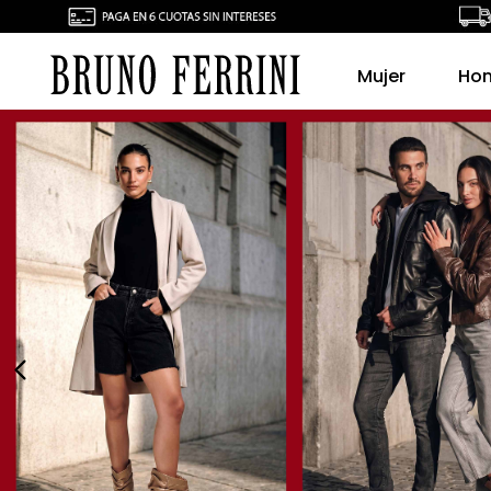
Mujer
Ho