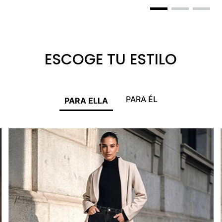
ESCOGE TU ESTILO
PARA ÉL
PARA ELLA