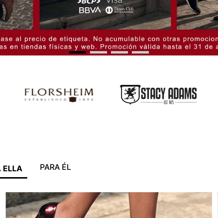
PARA ÉL
 ELLA