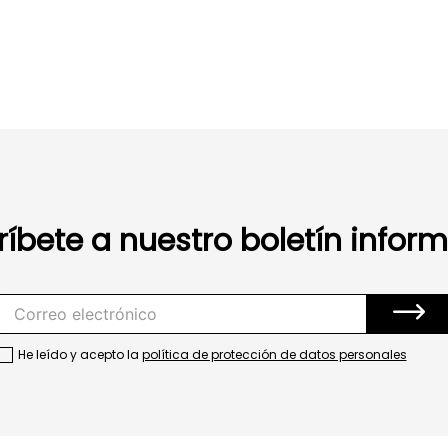
ríbete a nuestro boletín inform
He leído y acepto la
política de protección de datos personales