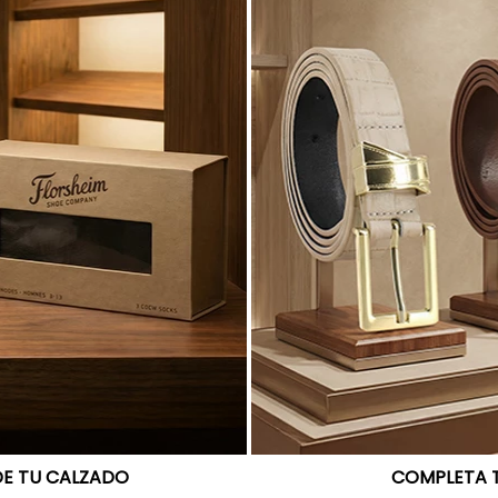
DE TU CALZADO
COMPLETA 