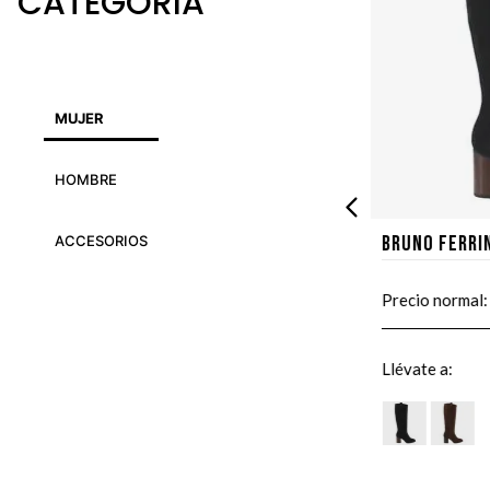
CATEGORIA
MUJER
HOMBRE
Bruno Ferri
ACCESORIOS
Precio normal:
Llévate a: