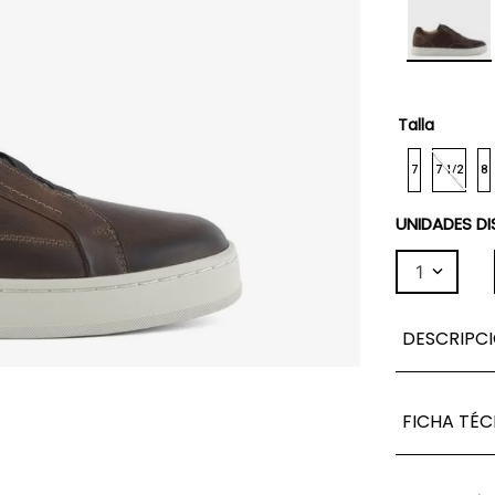
Talla
7
7 1/2
8
UNIDADES DI
1
DESCRIPC
FICHA TÉC