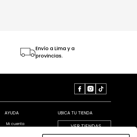
Envío a Lima y a
provincias.
AYUDA
UBICA TU TIENDA
Mi cuenta
VER TIENDAS