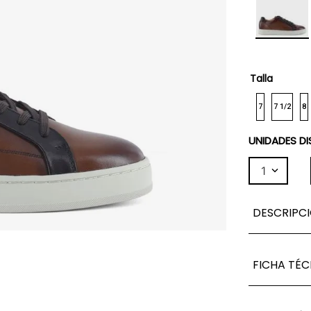
Talla
7
7 1/2
8
UNIDADES DI
1
DESCRIPC
FICHA TÉC