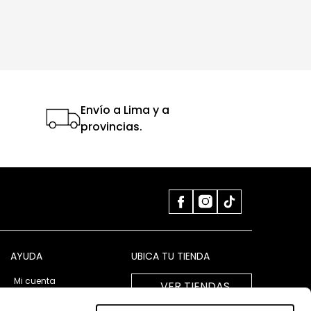
Envío a Lima y a
provincias.
AYUDA
UBICA TU TIENDA
Mi cuenta
VER TIENDAS