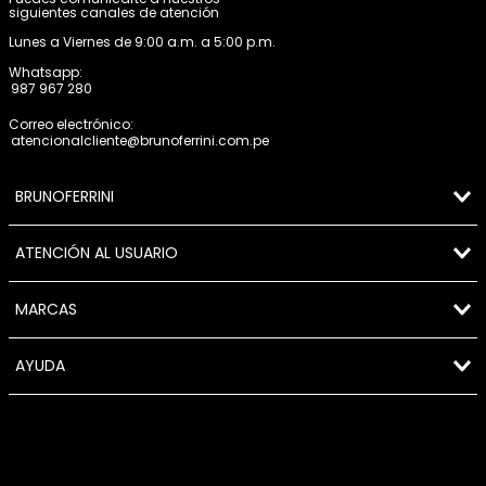
siguientes canales de atención
Lunes a Viernes de 9:00 a.m. a 5:00 p.m.
Whatsapp:
987 967 280
Correo electrónico:
atencionalcliente@brunoferrini.com.pe
BRUNOFERRINI
ATENCIÓN AL USUARIO
MARCAS
AYUDA