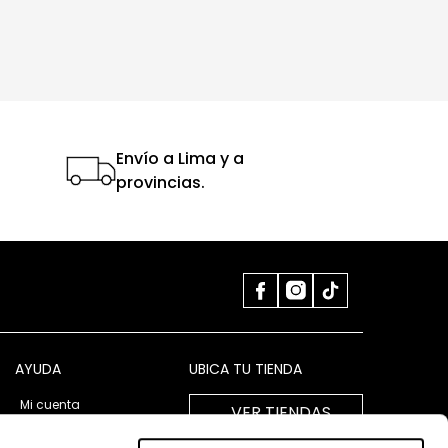
Envío a Lima y a
provincias.
AYUDA
UBICA TU TIENDA
Mi cuenta
VER TIENDAS