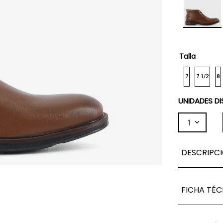
Talla
7
7 1/2
8
UNIDADES DI
1
DESCRIPC
FICHA TÉC