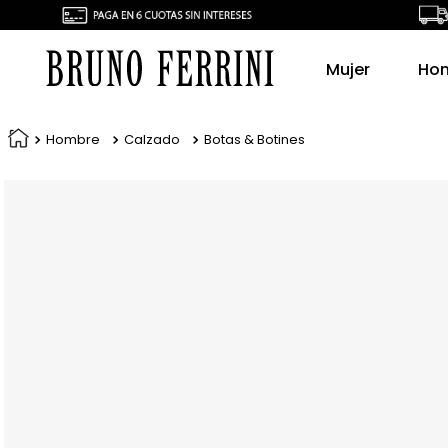
Mujer
Ho
Hombre
Calzado
Botas & Botines