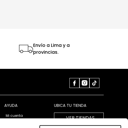
Envío a Lima y a
provincias.
AYUDA
UBICA TU TIENDA
Mi cuenta
VER TIENDAS