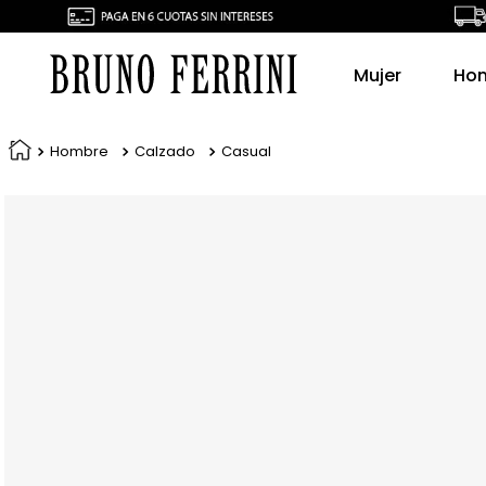
Mujer
Ho
Hombre
Calzado
Casual