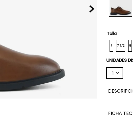
Talla
7
7 1/2
8
UNIDADES DI
1
DESCRIPC
FICHA TÉC