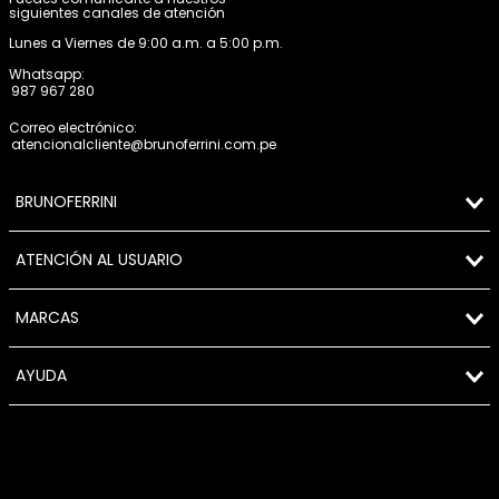
siguientes canales de atención
Lunes a Viernes de 9:00 a.m. a 5:00 p.m.
Whatsapp:
987 967 280
Correo electrónico:
atencionalcliente@brunoferrini.com.pe
BRUNOFERRINI
ATENCIÓN AL USUARIO
MARCAS
AYUDA