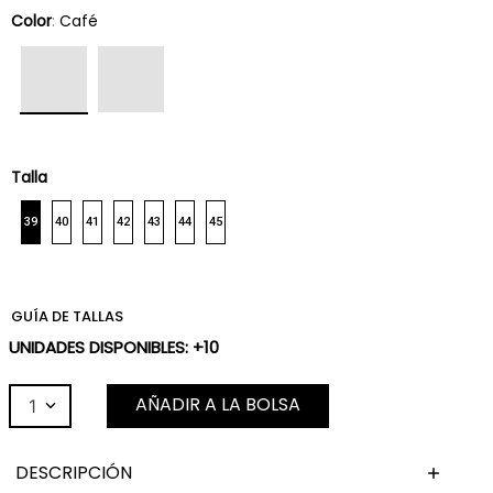
Color
:
Café
Talla
39
40
41
42
43
44
45
GUÍA DE TALLAS
UNIDADES DISPONIBLES: +10
AÑADIR A LA BOLSA
1
DESCRIPCIÓN