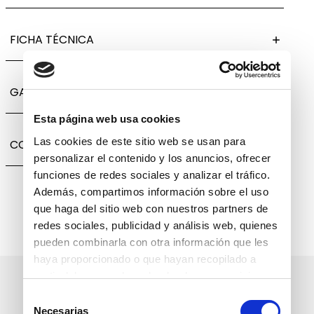
FICHA TÉCNICA
GARANTÍA, CAMBIOS Y DEVOLUCIONES
Esta página web usa cookies
Las cookies de este sitio web se usan para
COMPARTIR
personalizar el contenido y los anuncios, ofrecer
funciones de redes sociales y analizar el tráfico.
Además, compartimos información sobre el uso
que haga del sitio web con nuestros partners de
redes sociales, publicidad y análisis web, quienes
pueden combinarla con otra información que les
haya proporcionado o que hayan recopilado a
partir del uso que haya hecho de sus servicios.
Suscríbete a nuestro boletín
Selección
informativo
Necesarias
de