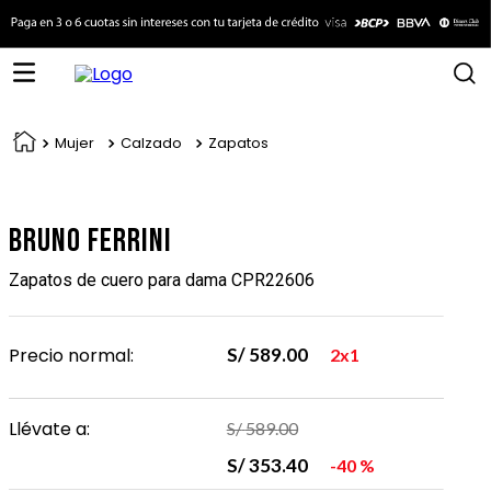
Mujer
Calzado
Zapatos
Bruno Ferrini
Zapatos de cuero para dama CPR22606
Precio normal:
S/
589
.
00
2x1
Llévate a:
S/
589
.
00
S/
353
.
40
40 %