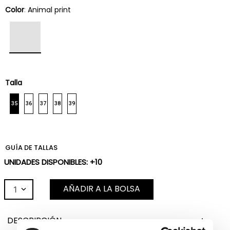
Color
:
Animal print
Talla
35
36
37
38
39
GUÍA DE TALLAS
UNIDADES DISPONIBLES: +10
AÑADIR A LA BOLSA
1
DESCRIPCIÓN