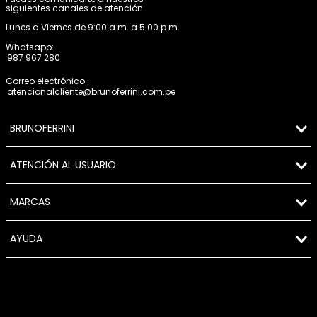
siguientes canales de atención
Lunes a Viernes de 9:00 a.m. a 5:00 p.m.
Whatsapp:
987 967 280
Correo electrónico:
atencionalcliente@brunoferrini.com.pe
BRUNOFERRINI
ATENCIÓN AL USUARIO
MARCAS
AYUDA