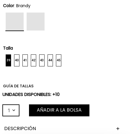
Color
:
Brandy
Talla
39
40
41
42
43
44
45
GUÍA DE TALLAS
UNIDADES DISPONIBLES: +10
AÑADIR A LA BOLSA
1
DESCRIPCIÓN