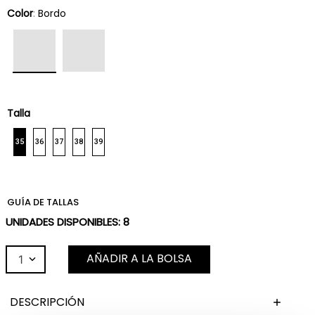
Color
:
Bordo
Talla
35
36
37
38
39
GUÍA DE TALLAS
UNIDADES DISPONIBLES:
8
AÑADIR A LA BOLSA
1
DESCRIPCIÓN