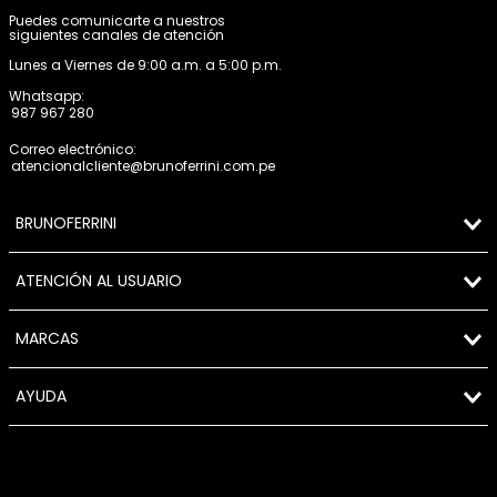
Puedes comunicarte a nuestros
siguientes canales de atención
Lunes a Viernes de 9:00 a.m. a 5:00 p.m.
Whatsapp:
987 967 280
Correo electrónico:
atencionalcliente@brunoferrini.com.pe
BRUNOFERRINI
ATENCIÓN AL USUARIO
MARCAS
AYUDA