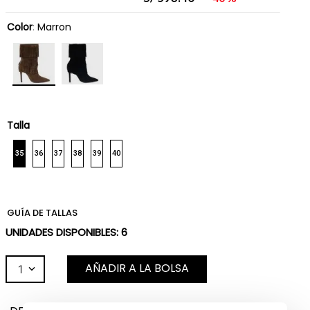
Color
:
Marron
Talla
35
36
37
38
39
40
GUÍA DE TALLAS
UNIDADES DISPONIBLES:
6
AÑADIR A LA BOLSA
1