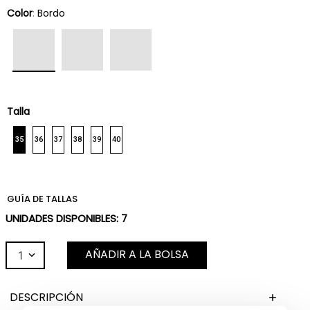
Color
:
Bordo
Talla
35
36
37
38
39
40
GUÍA DE TALLAS
UNIDADES DISPONIBLES:
7
AÑADIR A LA BOLSA
1
DESCRIPCIÓN