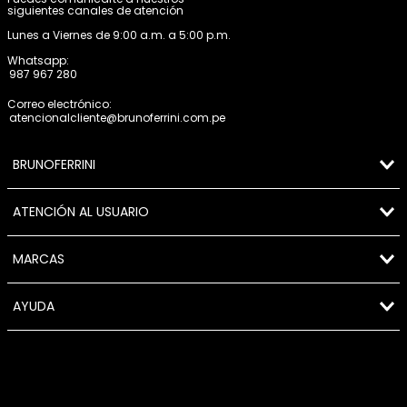
siguientes canales de atención
Lunes a Viernes de 9:00 a.m. a 5:00 p.m.
Whatsapp:
987 967 280
Correo electrónico:
atencionalcliente@brunoferrini.com.pe
BRUNOFERRINI
ATENCIÓN AL USUARIO
MARCAS
AYUDA