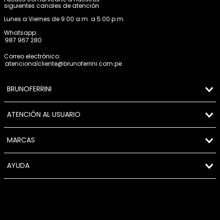
siguientes canales de atención
Lunes a Viernes de 9:00 a.m. a 5:00 p.m.
Whatsapp:
987 967 280
Correo electrónico:
atencionalcliente@brunoferrini.com.pe
BRUNOFERRINI
ATENCIÓN AL USUARIO
MARCAS
AYUDA