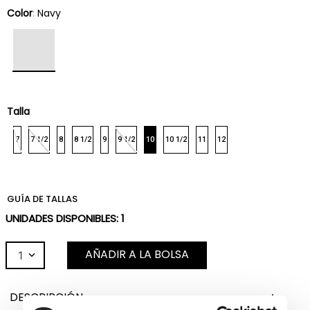
Color
:
Navy
Talla
7
7 1/2
8
8 1/2
9
9 1/2
10
10 1/2
11
12
GUÍA DE TALLAS
UNIDADES DISPONIBLES:
1
AÑADIR A LA BOLSA
1
DESCRIPCIÓN