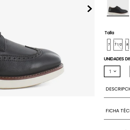
Talla
7
7 1/2
8
UNIDADES DI
1
DESCRIPC
FICHA TÉC