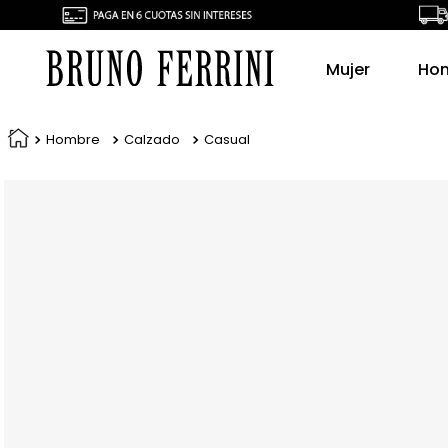
Mujer
Ho
Hombre
Calzado
Casual