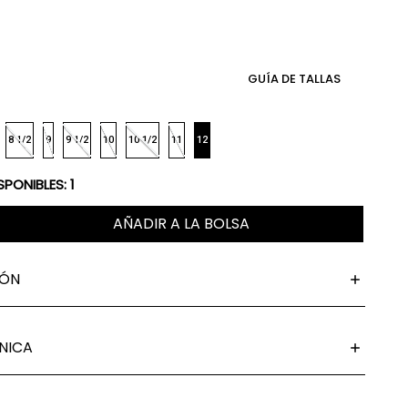
GUÍA DE TALLAS
8 1/2
9
9 1/2
10
10 1/2
11
12
SPONIBLES:
1
AÑADIR A LA BOLSA
IÓN
NICA