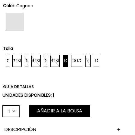
Color
:
Cognac
Talla
7
7 1/2
8
8 1/2
9
9 1/2
10
10 1/2
11
12
GUÍA DE TALLAS
UNIDADES DISPONIBLES:
1
AÑADIR A LA BOLSA
1
DESCRIPCIÓN