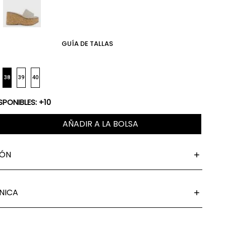
GUÍA DE TALLAS
38
39
40
SPONIBLES: +10
AÑADIR A LA BOLSA
IÓN
NICA