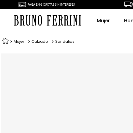
Mujer
Ho
Mujer
Calzado
Sandalias