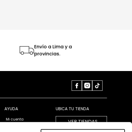
Envío a Lima y a
provincias.
AYUDA
UBICA TU TIENDA
Mi cuenta
VER TIENDAS