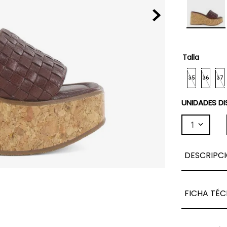
Talla
35
36
37
UNIDADES DI
1
DESCRIPC
FICHA TÉC