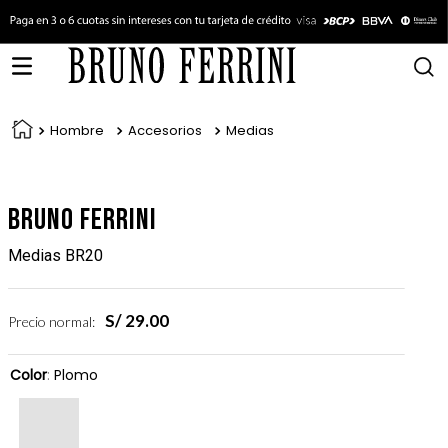
Hombre
Accesorios
Medias
Bruno Ferrini
Medias BR20
S/
29
.
00
Precio normal:
Color
:
Plomo