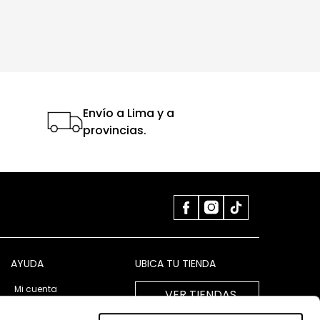
Envío a Lima y a
provincias.
AYUDA
UBICA TU TIENDA
Mi cuenta
VER TIENDAS