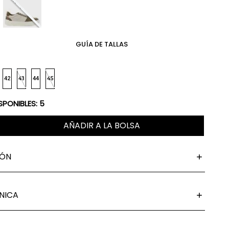
GUÍA DE TALLAS
42
43
44
45
SPONIBLES:
5
AÑADIR A LA BOLSA
IÓN
NICA