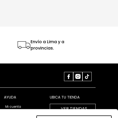
Envío a Lima y a
provincias.
AYUDA
UBICA TU TIENDA
Mi cuenta
VER TIENDAS