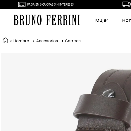
Mujer
Ho
Hombre
Accesorios
Correas