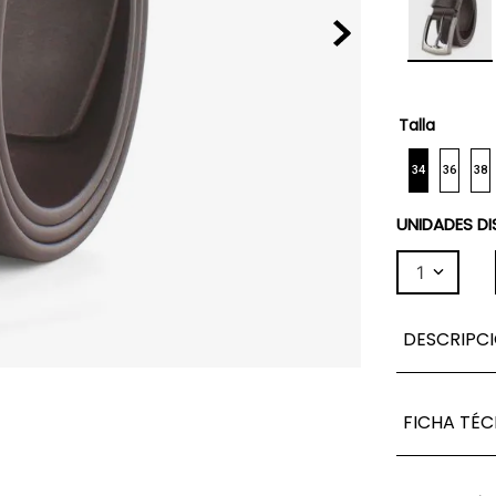
Talla
34
36
38
UNIDADES DI
1
DESCRIPC
FICHA TÉC