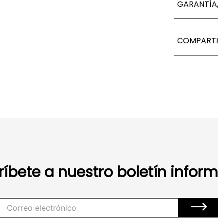
GARANTÍA,
COMPARTI
ríbete a nuestro boletín inform