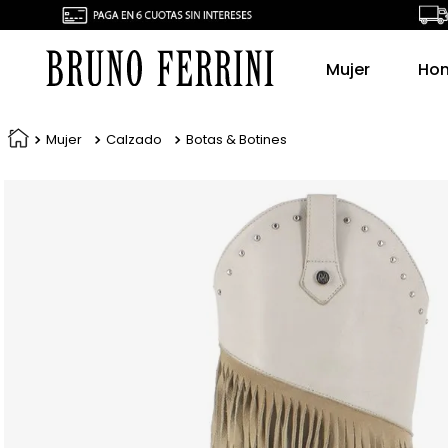
Mujer
Ho
Mujer
Calzado
Botas & Botines