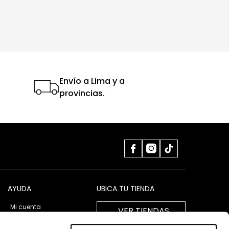
Envío a Lima y a
provincias.
AYUDA
UBICA TU TIENDA
Mi cuenta
VER TIENDAS