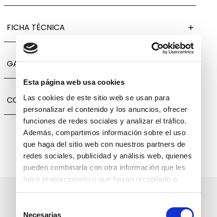
FICHA TÉCNICA
GARANTÍA, CAMBIOS Y DEVOLUCIONES
Esta página web usa cookies
Las cookies de este sitio web se usan para
COMPARTIR
personalizar el contenido y los anuncios, ofrecer
funciones de redes sociales y analizar el tráfico.
Además, compartimos información sobre el uso
que haga del sitio web con nuestros partners de
redes sociales, publicidad y análisis web, quienes
pueden combinarla con otra información que les
haya proporcionado o que hayan recopilado a
partir del uso que haya hecho de sus servicios.
Suscríbete a nuestro boletín
Selección
informativo
Necesarias
de