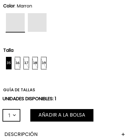
Color
:
Marron
Talla
35
36
37
38
39
GUÍA DE TALLAS
UNIDADES DISPONIBLES:
1
AÑADIR A LA BOLSA
1
DESCRIPCIÓN