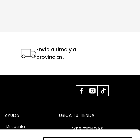
Envío a Lima y a
provincias.
AYUDA
UBICA TU TIENDA
Mi cuenta
VER TIENDAS