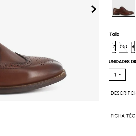
Talla
7
7 1/2
8
UNIDADES DI
1
DESCRIPC
FICHA TÉC