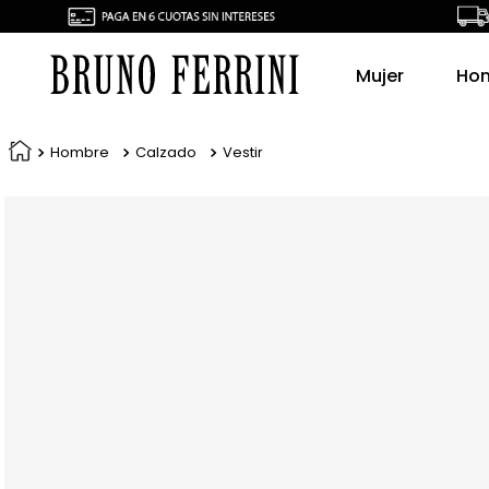
Mujer
Ho
Hombre
Calzado
Vestir