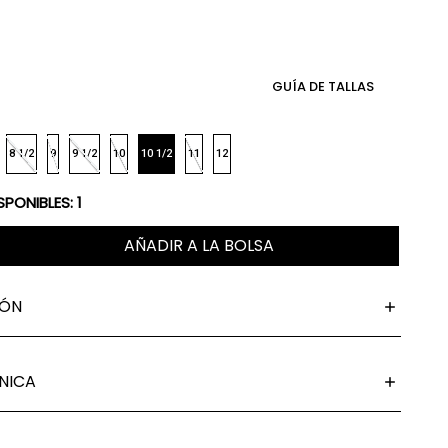
GUÍA DE TALLAS
8 1/2
9
9 1/2
10
10 1/2
11
12
SPONIBLES:
1
AÑADIR A LA BOLSA
IÓN
NICA