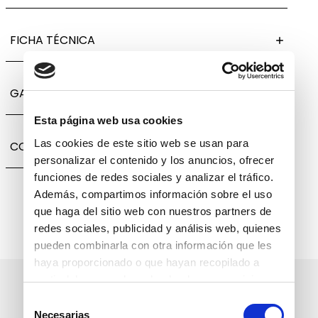
FICHA TÉCNICA
GARANTÍA, CAMBIOS Y DEVOLUCIONES
Esta página web usa cookies
Las cookies de este sitio web se usan para
COMPARTIR
personalizar el contenido y los anuncios, ofrecer
funciones de redes sociales y analizar el tráfico.
Además, compartimos información sobre el uso
que haga del sitio web con nuestros partners de
redes sociales, publicidad y análisis web, quienes
pueden combinarla con otra información que les
haya proporcionado o que hayan recopilado a
partir del uso que haya hecho de sus servicios.
Suscríbete a nuestro boletín
Selección
informativo
Necesarias
de