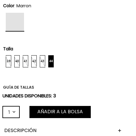
Color
:
Marron
Talla
39
40
41
42
43
44
GUÍA DE TALLAS
UNIDADES DISPONIBLES:
3
AÑADIR A LA BOLSA
1
DESCRIPCIÓN