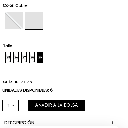
Color
:
Cobre
Talla
35
36
37
38
39
GUÍA DE TALLAS
UNIDADES DISPONIBLES:
6
AÑADIR A LA BOLSA
1
DESCRIPCIÓN