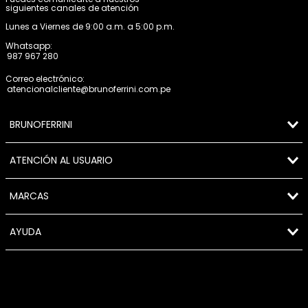
siguientes canales de atención
Lunes a Viernes de 9:00 a.m. a 5:00 p.m.
Whatsapp:
987 967 280
Correo electrónico:
atencionalcliente@brunoferrini.com.pe
BRUNOFERRINI
ATENCIÓN AL USUARIO
MARCAS
AYUDA