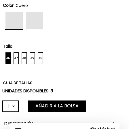
Color
:
Cuero
Talla
36
37
38
39
40
GUÍA DE TALLAS
UNIDADES DISPONIBLES:
3
AÑADIR A LA BOLSA
1
DESCRIPCIÓN