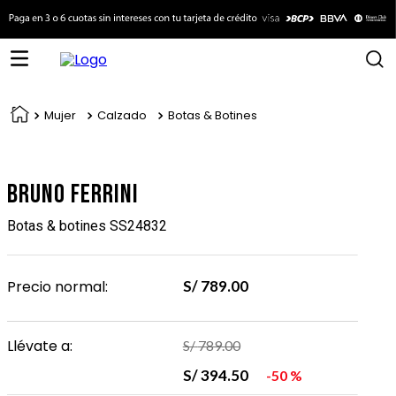
Mujer
Calzado
Botas & Botines
Bruno Ferrini
Botas & botines SS24832
Precio normal:
S/
789
.
00
Llévate a:
S/
789
.
00
S/
394
.
50
50 %