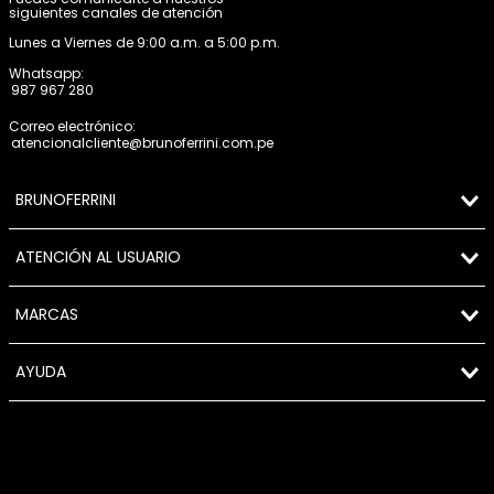
siguientes canales de atención
Lunes a Viernes de 9:00 a.m. a 5:00 p.m.
Whatsapp:
987 967 280
Correo electrónico:
atencionalcliente@brunoferrini.com.pe
BRUNOFERRINI
ATENCIÓN AL USUARIO
MARCAS
AYUDA