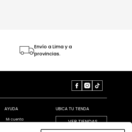
Envío a Lima y a
provincias.
AYUDA
UBICA TU TIENDA
Mi cuenta
VER TIENDAS