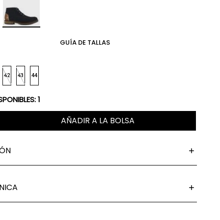
GUÍA DE TALLAS
42
43
44
SPONIBLES:
1
AÑADIR A LA BOLSA
IÓN
NICA