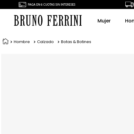
Mujer
Ho
Hombre
Calzado
Botas & Botines