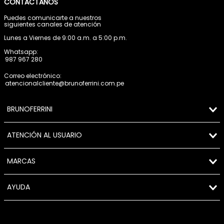
CONTÁCTANOS
Puedes comunicarte a nuestros
siguientes canales de atención
Lunes a Viernes de 9:00 a.m. a 5:00 p.m.
Whatsapp:
987 967 280
Correo electrónico:
atencionalcliente@brunoferrini.com.pe
BRUNOFERRINI
ATENCIÓN AL USUARIO
MARCAS
AYUDA