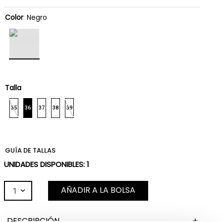
Color
:
Negro
Talla
35
36
37
38
39
GUÍA DE TALLAS
UNIDADES DISPONIBLES:
1
AÑADIR A LA BOLSA
1
DESCRIPCIÓN