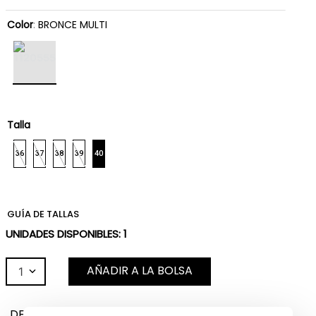
Color
:
BRONCE MULTI
Talla
36
37
38
39
40
GUÍA DE TALLAS
UNIDADES DISPONIBLES:
1
AÑADIR A LA BOLSA
1
DESCRIPCIÓN