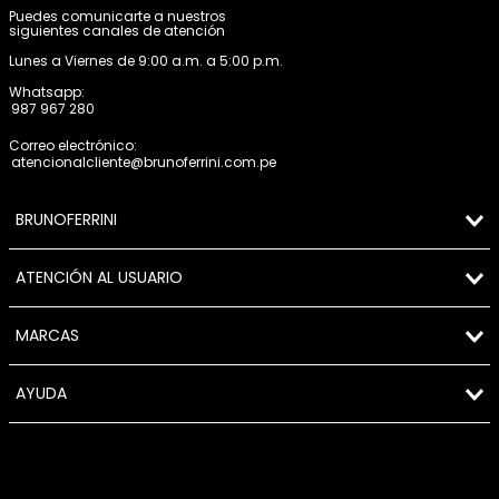
Puedes comunicarte a nuestros
siguientes canales de atención
Lunes a Viernes de 9:00 a.m. a 5:00 p.m.
Whatsapp:
987 967 280
Correo electrónico:
atencionalcliente@brunoferrini.com.pe
BRUNOFERRINI
ATENCIÓN AL USUARIO
MARCAS
AYUDA