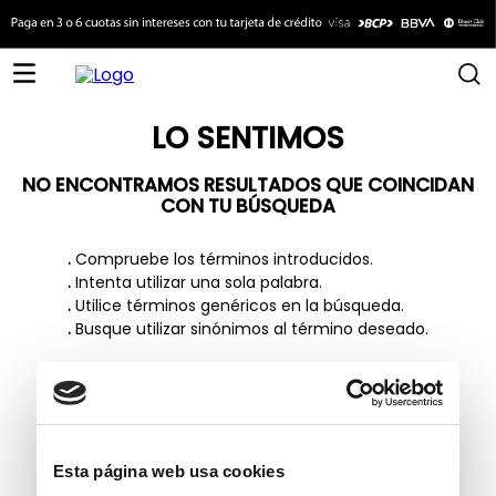
LO SENTIMOS
NO ENCONTRAMOS RESULTADOS QUE COINCIDAN
CON TU BÚSQUEDA
.
Compruebe los términos introducidos.
.
Intenta utilizar una sola palabra.
.
Utilice términos genéricos en la búsqueda.
.
Busque utilizar sinónimos al término deseado.
TAMBIÉN TE PUEDE INTERESAR
Esta página web usa cookies