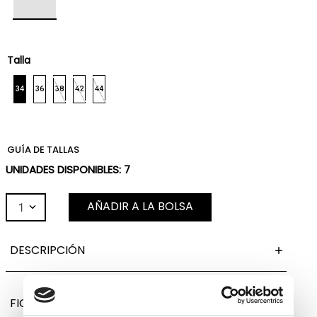
Talla
34
36
38
42
44
GUÍA DE TALLAS
UNIDADES DISPONIBLES:
7
AÑADIR A LA BOLSA
1
DESCRIPCIÓN
FICHA TÉCNICA