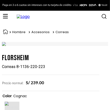
Hombre
Accesorios
Correas
Florsheim
Correas 8-1136-220-223
S/
239
.
00
Precio normal:
Color
:
Cognac